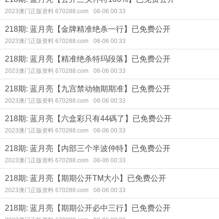
2023澳门正版资料 670288.com
08-06 00:33
218期: 蓝月亮【金牌精准绝杀一行】已免费公开
2023澳门正版资料 670288.com
08-06 00:33
218期: 蓝月亮【精准绝杀特玛段落】已免费公开
2023澳门正版资料 670288.com
08-06 00:33
218期: 蓝月亮【九宫禁动物期期准】已免费公开
2023澳门正版资料 670288.com
08-06 00:33
218期: 蓝月亮【六盒彩只有44碼了】已免费公开
2023澳门正版资料 670288.com
08-06 00:33
218期: 蓝月亮【内部三个半波仲特】已免费公开
2023澳门正版资料 670288.com
08-06 00:33
218期: 蓝月亮【期期公开TM大小】已免费公开
2023澳门正版资料 670288.com
08-06 00:33
218期: 蓝月亮【期期公开必中三行】已免费公开